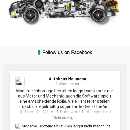
Follow us on Facebook
Autohaus Naumann
1 Woche zuvor
Moderne Fahrzeuge bestehen längst nicht mehr nur 
aus Motor und Mechanik, auch die Software spielt 
eine entscheidende Rolle. Viele Hersteller stellen 
deshalb regelmäßig sogenannte Over-The-Air 
Updates (OTA) bereit. Doch was steckt eigentlich 
dahinter?

Mehr anzeigen
Kann bei Eurem Auto ein Software-Update 